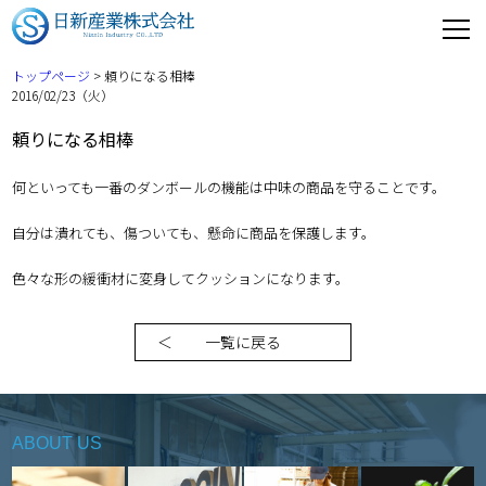
トップページ
> 頼りになる相棒
2016/02/23（火）
頼りになる相棒
何といっても一番のダンボールの機能は中味の商品を守ることです。
自分は潰れても、傷ついても、懸命に商品を保護します。
色々な形の緩衝材に変身してクッションになります。
一覧に戻る
ABOUT US