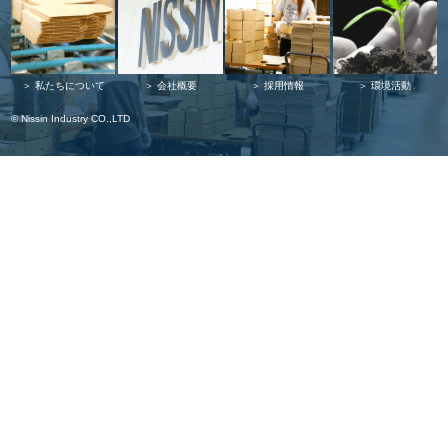
私たちについて
会社概要
採用情報
環境活動
© Nissin Industry CO.,LTD